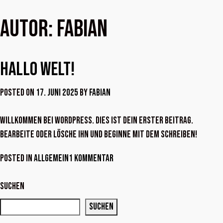
Autor:
Fabian
Hallo Welt!
Posted on
17. Juni 2025
by
Fabian
Willkommen bei WordPress. Dies ist dein erster Beitrag.
Bearbeite oder lösche ihn und beginne mit dem Schreiben!
zu
Posted in
Allgemein
1 Kommentar
Hallo
Welt!
Suchen
Suchen